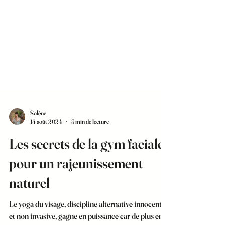
Solène
14 août 2024
3 min de lecture
Les secrets de la gym faciale
pour un rajeunissement
naturel
Le yoga du visage, discipline alternative innocente