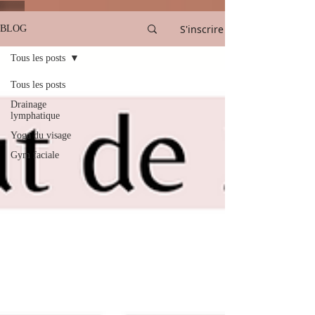
S'inscrire
BLOG
Tous les posts
Tous les posts
Drainage
lymphatique
Yoga du visage
Gym faciale