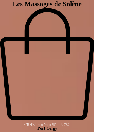
Les Massages de Solène
Noté 4,9/5 ⭐⭐⭐⭐⭐ sur +180 avis
Port Cergy