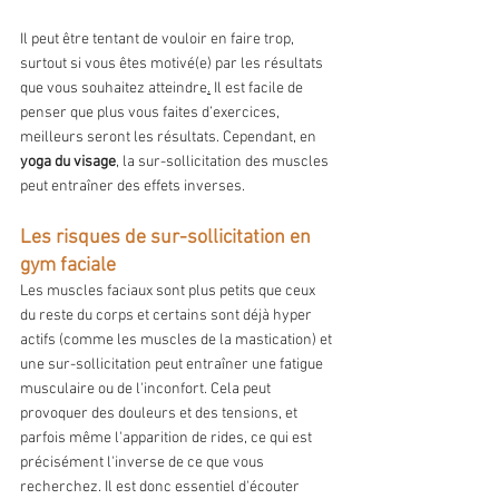
Il peut être tentant de vouloir en faire trop, 
surtout si vous êtes motivé(e) par les résultats 
que vous souhaitez atteindre
.
 Il est facile de 
penser que plus vous faites d’exercices, 
meilleurs seront les résultats. Cependant, en 
yoga du visage
, la sur-sollicitation des muscles 
peut entraîner des effets inverses.
Les risques de sur-sollicitation en 
gym faciale
Les muscles faciaux sont plus petits que ceux 
du reste du corps et certains sont déjà hyper 
actifs (comme les muscles de la mastication) et 
une sur-sollicitation peut entraîner une fatigue 
musculaire ou de l'inconfort. Cela peut 
provoquer des douleurs et des tensions, et 
parfois même l'apparition de rides, ce qui est 
précisément l'inverse de ce que vous 
recherchez. Il est donc essentiel d'écouter 