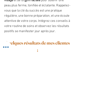
visage
 et de la 
gym faciale
 pour obtenir une 
peau plus ferme, tonifiée et éclatante. Rappelez-
vous que la clé du succès est une pratique 
régulière, une bonne préparation, et une écoute 
attentive de votre corps. Intégrez ces conseils à 
votre routine de soins et observez les résultats 
positifs se manifester jour après jour.
Quelques résultats de mes clientes 
: