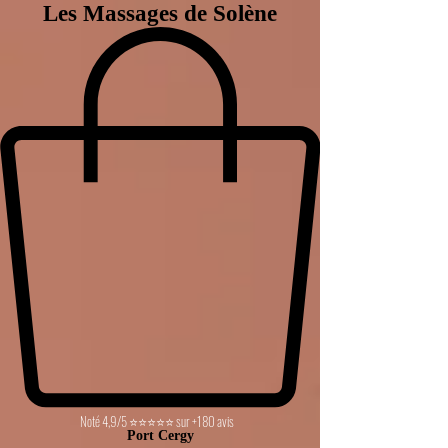
Les Massages de Solène
Noté 4,9/5 ⭐⭐⭐⭐⭐ sur +180 avis
Port Cergy