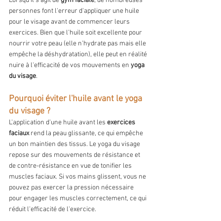
Lorsqu'il s'agit de 
gym faciale
, de nombreuses 
personnes font l'erreur d'appliquer une huile 
pour le visage avant de commencer leurs 
exercices. Bien que l'huile soit excellente pour 
nourrir votre peau (elle n'hydrate pas mais elle 
empêche la déshydratation), elle peut en réalité 
nuire à l'efficacité de vos mouvements en 
yoga 
du visage
.
Pourquoi éviter l'huile avant le yoga 
du visage ?
L'application d'une huile avant les 
exercices 
faciaux
 rend la peau glissante, ce qui empêche 
un bon maintien des tissus. Le yoga du visage 
repose sur des mouvements de résistance et 
de contre-résistance en vue de tonifier les 
muscles faciaux. Si vos mains glissent, vous ne 
pouvez pas exercer la pression nécessaire 
pour engager les muscles correctement, ce qui 
réduit l'efficacité de l'exercice.