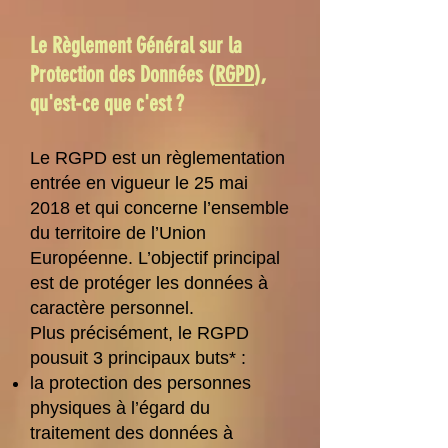
Le Règlement Général sur la
Protection des Données (
RGPD
),
qu'est-ce que c'est ?
Le RGPD est un règlementation
entrée en vigueur le 25 mai
2018 et qui concerne l’ensemble
du territoire de l’Union
Européenne. L’objectif principal
est de protéger les données à
caractère personnel.
Plus précisément, le RGPD
pousuit 3 principaux buts* :
la protection des personnes
physiques à l’égard du
traitement des données à