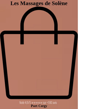
Les Massages de Solène
Noté 4,9/5 ⭐⭐⭐⭐⭐ sur +180 avis
Port Cergy